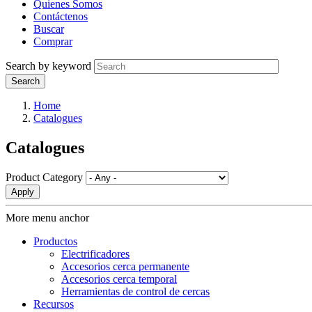
Quienes Somos
Contáctenos
Buscar
Comprar
Search by keyword
Home
Catalogues
Catalogues
Product Category
More menu anchor
Productos
Electrificadores
Accesorios cerca permanente
Accesorios cerca temporal
Herramientas de control de cercas
Recursos