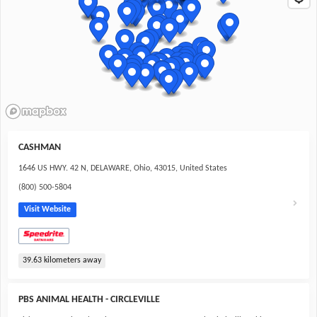
CASHMAN
1646 US HWY. 42 N, DELAWARE, Ohio, 43015, United States
(800) 500-5804
Visit Website
39.63
kilometers away
PBS ANIMAL HEALTH - CIRCLEVILLE