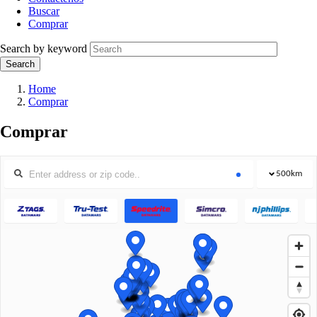
Buscar
Comprar
Search by keyword
Home
Comprar
Comprar
500
km