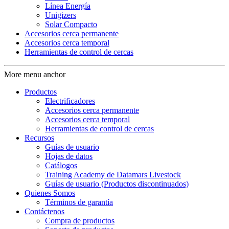
Línea Energía
Unigizers
Solar Compacto
Accesorios cerca permanente
Accesorios cerca temporal
Herramientas de control de cercas
More menu anchor
Productos
Electrificadores
Accesorios cerca permanente
Accesorios cerca temporal
Herramientas de control de cercas
Recursos
Guías de usuario
Hojas de datos
Catálogos
Training Academy de Datamars Livestock
Guías de usuario (Productos discontinuados)
Quienes Somos
Términos de garantía
Contáctenos
Compra de productos