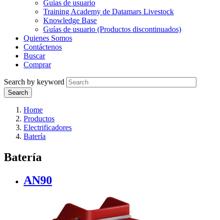
Guías de usuario
Training Academy de Datamars Livestock
Knowledge Base
Guías de usuario (Productos discontinuados)
Quienes Somos
Contáctenos
Buscar
Comprar
Search by keyword
Home
Productos
Electrificadores
Batería
Batería
AN90