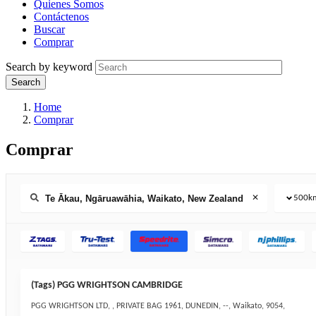
Quienes Somos
Contáctenos
Buscar
Comprar
Search by keyword
Home
Comprar
Comprar
500
k
✕
(Tags) PGG WRIGHTSON CAMBRIDGE
PGG WRIGHTSON LTD, , PRIVATE BAG 1961, DUNEDIN, --, Waikato, 9054,